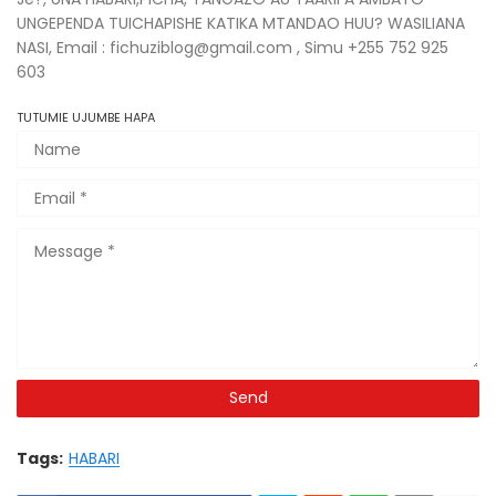
UNGEPENDA TUICHAPISHE KATIKA MTANDAO HUU? WASILIANA
NASI, Email : fichuziblog@gmail.com , Simu +255 752 925
603
TUTUMIE UJUMBE HAPA
Tags:
HABARI