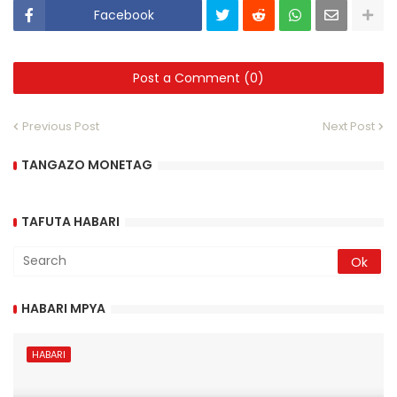
Facebook
Post a Comment (0)
Previous Post
Next Post
TANGAZO MONETAG
TAFUTA HABARI
HABARI MPYA
HABARI