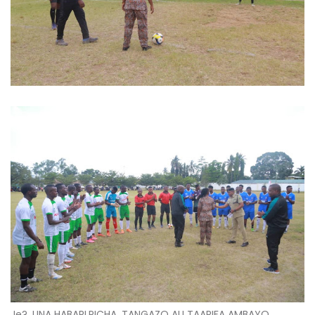
Je?, UNA HABARI,PICHA, TANGAZO AU TAARIFA AMBAYO