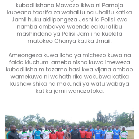
kubadilishana Mawazo ikiwa ni Pamoja
kupeana taarifa za wahalifu na uhalifu katika
Jamii huku akilipongeza Jeshi la Polisi kwa
namba ambavyo waendelea kuratibu
mashindano ya Polisi Jamii na kueleta
matokeo Chanya katika Jmaii.
Ameongeza kuwa licha ya michezo kuwa na
faida kiuchumi amebainisha kuwa imeweza
kubadilisha mitazamo hasi kwa vijana ambao
wamekuwa ni wahathirika wakubwa katika
kushawishika na makundi ya watu wabaya
katika jamii wanazotoka.