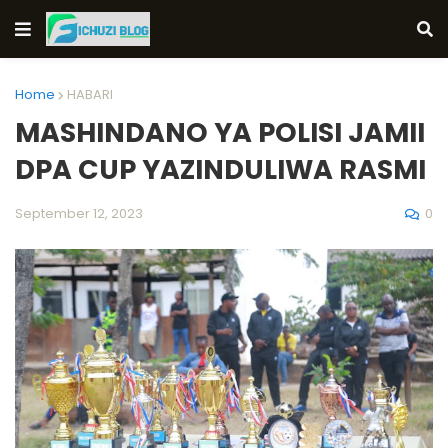
Home
HABARI
MASHINDANO YA POLISI JAMII
DPA CUP YAZINDULIWA RASMI
0
September 12, 2023