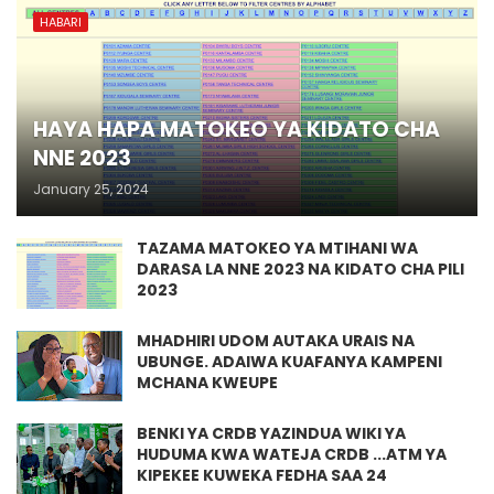
HABARI
HAYA HAPA MATOKEO YA KIDATO CHA
NNE 2023
January 25, 2024
TAZAMA MATOKEO YA MTIHANI WA
DARASA LA NNE 2023 NA KIDATO CHA PILI
2023
MHADHIRI UDOM AUTAKA URAIS NA
UBUNGE. ADAIWA KUAFANYA KAMPENI
MCHANA KWEUPE
BENKI YA CRDB YAZINDUA WIKI YA
HUDUMA KWA WATEJA CRDB ...ATM YA
KIPEKEE KUWEKA FEDHA SAA 24