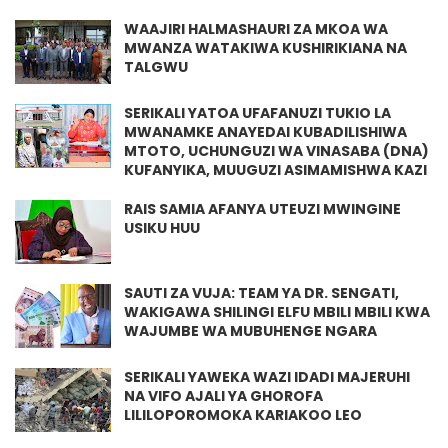
WAAJIRI HALMASHAURI ZA MKOA WA
MWANZA WATAKIWA KUSHIRIKIANA NA
TALGWU
SERIKALI YATOA UFAFANUZI TUKIO LA
MWANAMKE ANAYEDAI KUBADILISHIWA
MTOTO, UCHUNGUZI WA VINASABA (DNA)
KUFANYIKA, MUUGUZI ASIMAMISHWA KAZI
RAIS SAMIA AFANYA UTEUZI MWINGINE
USIKU HUU
SAUTI ZA VUJA: TEAM YA DR. SENGATI,
WAKIGAWA SHILINGI ELFU MBILI MBILI KWA
WAJUMBE WA MUBUHENGE NGARA
SERIKALI YAWEKA WAZI IDADI MAJERUHI
NA VIFO AJALI YA GHOROFA
LILILOPOROMOKA KARIAKOO LEO