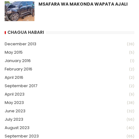
MSAFARA WA MAKONDA WAPATA AJALI
CHAGUA HABARI
December 2013
(39)
May 2015
(5)
January 2016
(1)
February 2016
(2)
April 2016
(2)
September 2017
(2)
April 2023
(9)
May 2023
(38)
June 2023
(32)
July 2023
(56)
August 2023
(40)
September 2023
(65)