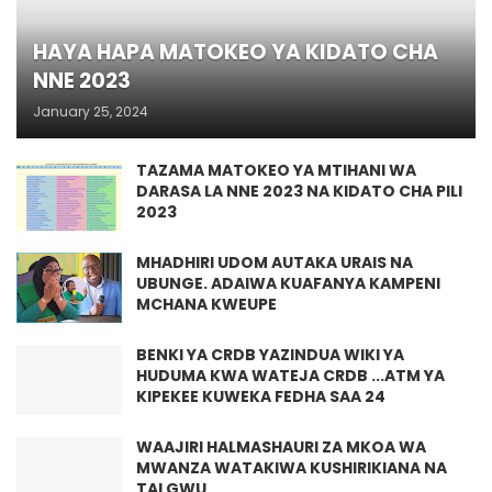
HAYA HAPA MATOKEO YA KIDATO CHA
NNE 2023
January 25, 2024
TAZAMA MATOKEO YA MTIHANI WA
DARASA LA NNE 2023 NA KIDATO CHA PILI
2023
MHADHIRI UDOM AUTAKA URAIS NA
UBUNGE. ADAIWA KUAFANYA KAMPENI
MCHANA KWEUPE
BENKI YA CRDB YAZINDUA WIKI YA
HUDUMA KWA WATEJA CRDB ...ATM YA
KIPEKEE KUWEKA FEDHA SAA 24
WAAJIRI HALMASHAURI ZA MKOA WA
MWANZA WATAKIWA KUSHIRIKIANA NA
TALGWU