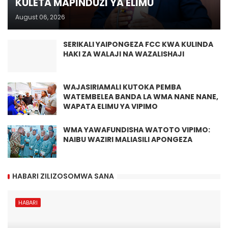
KULETA MAPINDUZI YA ELIMU
August 06, 2026
SERIKALI YAIPONGEZA FCC KWA KULINDA
HAKI ZA WALAJI NA WAZALISHAJI
WAJASIRIAMALI KUTOKA PEMBA
WATEMBELEA BANDA LA WMA NANE NANE,
WAPATA ELIMU YA VIPIMO
WMA YAWAFUNDISHA WATOTO VIPIMO:
NAIBU WAZIRI MALIASILI APONGEZA
HABARI ZILIZOSOMWA SANA
HABARI