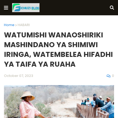
Home
HABARI
WATUMISHI WANAOSHIRIKI
MASHINDANO YA SHIMIWI
IRINGA, WATEMBELEA HIFADHI
YA TAIFA YA RUAHA
0
October 07, 2023