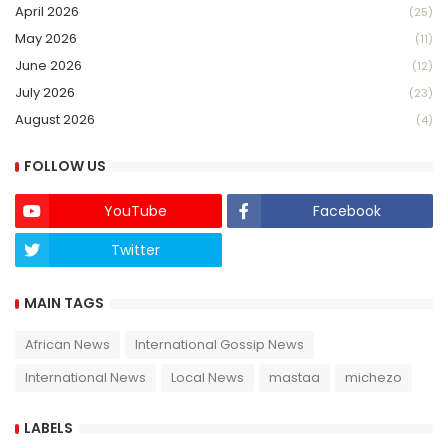
April 2026
(25)
May 2026
(11)
June 2026
(12)
July 2026
(23)
August 2026
(4)
FOLLOW US
YouTube
Facebook
Twitter
Twich
MAIN TAGS
African News
International Gossip News
International News
Local News
mastaa
michezo
LABELS