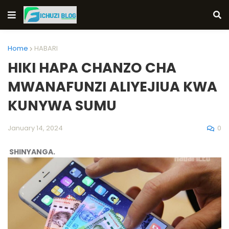
Home
HABARI
HIKI HAPA CHANZO CHA
MWANAFUNZI ALIYEJIUA KWA
KUNYWA SUMU
0
January 14, 2024
SHINYANGA.