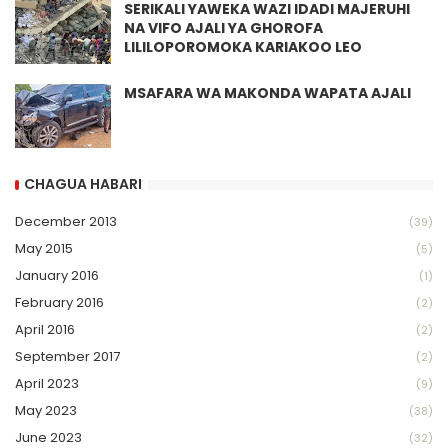
SERIKALI YAWEKA WAZI IDADI MAJERUHI
NA VIFO AJALI YA GHOROFA
LILILOPOROMOKA KARIAKOO LEO
MSAFARA WA MAKONDA WAPATA AJALI
CHAGUA HABARI
December 2013
(39)
May 2015
(5)
January 2016
(1)
February 2016
(2)
April 2016
(2)
September 2017
(2)
April 2023
(9)
May 2023
(38)
June 2023
(32)