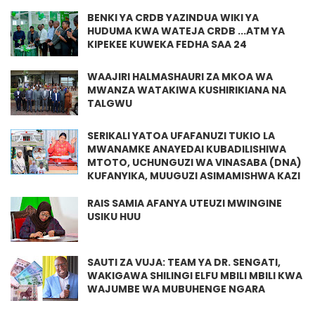
BENKI YA CRDB YAZINDUA WIKI YA
HUDUMA KWA WATEJA CRDB ...ATM YA
KIPEKEE KUWEKA FEDHA SAA 24
WAAJIRI HALMASHAURI ZA MKOA WA
MWANZA WATAKIWA KUSHIRIKIANA NA
TALGWU
SERIKALI YATOA UFAFANUZI TUKIO LA
MWANAMKE ANAYEDAI KUBADILISHIWA
MTOTO, UCHUNGUZI WA VINASABA (DNA)
KUFANYIKA, MUUGUZI ASIMAMISHWA KAZI
RAIS SAMIA AFANYA UTEUZI MWINGINE
USIKU HUU
SAUTI ZA VUJA: TEAM YA DR. SENGATI,
WAKIGAWA SHILINGI ELFU MBILI MBILI KWA
WAJUMBE WA MUBUHENGE NGARA