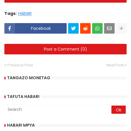
Tags:
HABARI
Facebook
Post a Comment (0)
Previous Post
Next Post
TANGAZO MONETAG
TAFUTA HABARI
HABARI MPYA