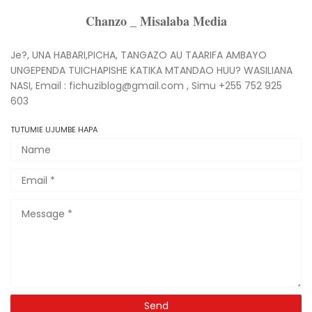
Chanzo _ Misalaba Media
Je?, UNA HABARI,PICHA, TANGAZO AU TAARIFA AMBAYO
UNGEPENDA TUICHAPISHE KATIKA MTANDAO HUU? WASILIANA
NASI, Email : fichuziblog@gmail.com , Simu +255 752 925
603
TUTUMIE UJUMBE HAPA