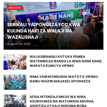
BIASHARA
SERIKALI YAIPONGEZA FCC KWA
KULINDA HAKI ZA WALAJI NA
WAZALISHAJI
August 06, 2026
WAJASIRIAMALI KUTOKA PEMBA
WATEMBELEA BANDA LA WMA NANE NANE,
WAPATA ELIMU YA VIPIMO
WMA YAWAFUNDISHA WATOTO VIPIMO:
NAIBU WAZIRI MALIASILI APONGEZA
AFISA MTENDAJI MKUU WA WMA
AZUNGUMZA NA WATUMISHI ARUSHA,
ASISITIZA UTOAJI HUDUMA BORA