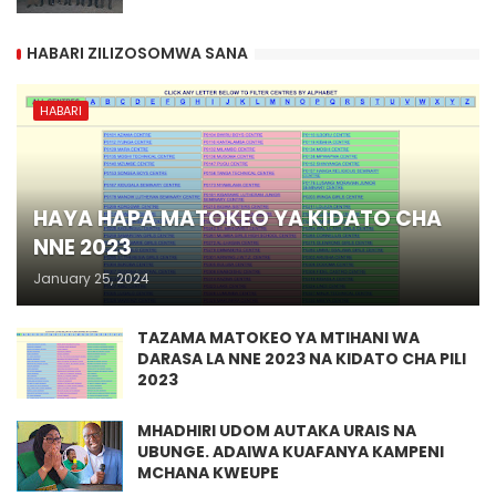
HABARI ZILIZOSOMWA SANA
HABARI
HAYA HAPA MATOKEO YA KIDATO CHA
NNE 2023
January 25, 2024
TAZAMA MATOKEO YA MTIHANI WA
DARASA LA NNE 2023 NA KIDATO CHA PILI
2023
MHADHIRI UDOM AUTAKA URAIS NA
UBUNGE. ADAIWA KUAFANYA KAMPENI
MCHANA KWEUPE