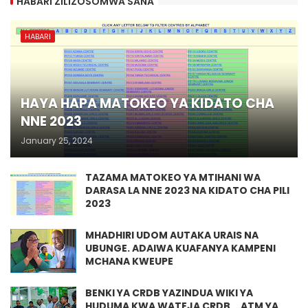
HABARI ZILIZOSOMWA SANA
HABARI
HAYA HAPA MATOKEO YA KIDATO CHA
NNE 2023
January 25, 2024
TAZAMA MATOKEO YA MTIHANI WA
DARASA LA NNE 2023 NA KIDATO CHA PILI
2023
MHADHIRI UDOM AUTAKA URAIS NA
UBUNGE. ADAIWA KUAFANYA KAMPENI
MCHANA KWEUPE
BENKI YA CRDB YAZINDUA WIKI YA
HUDUMA KWA WATEJA CRDB ...ATM YA