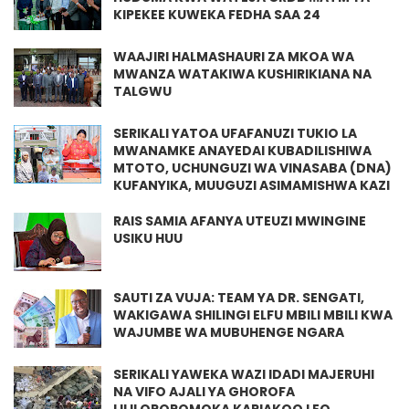
KIPEKEE KUWEKA FEDHA SAA 24
WAAJIRI HALMASHAURI ZA MKOA WA
MWANZA WATAKIWA KUSHIRIKIANA NA
TALGWU
SERIKALI YATOA UFAFANUZI TUKIO LA
MWANAMKE ANAYEDAI KUBADILISHIWA
MTOTO, UCHUNGUZI WA VINASABA (DNA)
KUFANYIKA, MUUGUZI ASIMAMISHWA KAZI
RAIS SAMIA AFANYA UTEUZI MWINGINE
USIKU HUU
SAUTI ZA VUJA: TEAM YA DR. SENGATI,
WAKIGAWA SHILINGI ELFU MBILI MBILI KWA
WAJUMBE WA MUBUHENGE NGARA
SERIKALI YAWEKA WAZI IDADI MAJERUHI
NA VIFO AJALI YA GHOROFA