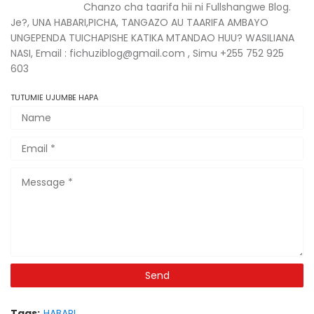
Chanzo cha taarifa hii ni Fullshangwe Blog.
Je?, UNA HABARI,PICHA, TANGAZO AU TAARIFA AMBAYO
UNGEPENDA TUICHAPISHE KATIKA MTANDAO HUU? WASILIANA
NASI, Email : fichuziblog@gmail.com , Simu +255 752 925
603
TUTUMIE UJUMBE HAPA
Tags:
HABARI