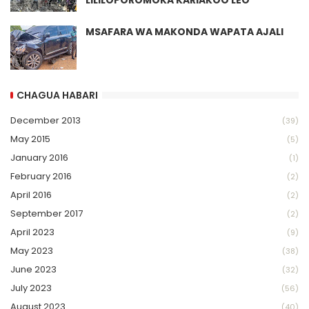
LILILOPOROMOKA KARIAKOO LEO
MSAFARA WA MAKONDA WAPATA AJALI
CHAGUA HABARI
December 2013
(39)
May 2015
(5)
January 2016
(1)
February 2016
(2)
April 2016
(2)
September 2017
(2)
April 2023
(9)
May 2023
(38)
June 2023
(32)
July 2023
(56)
August 2023
(40)