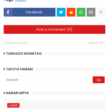
Facebook
Post a Comment (0)
Previous Post
Next Post
TANGAZO MONETAG
TAFUTA HABARI
HABARI MPYA
HABARI