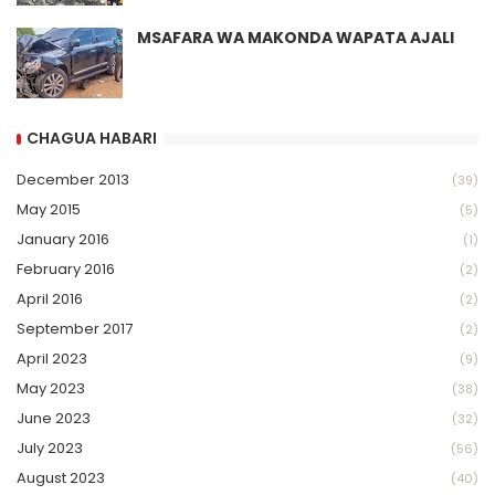
MSAFARA WA MAKONDA WAPATA AJALI
CHAGUA HABARI
December 2013
(39)
May 2015
(5)
January 2016
(1)
February 2016
(2)
April 2016
(2)
September 2017
(2)
April 2023
(9)
May 2023
(38)
June 2023
(32)
July 2023
(56)
August 2023
(40)