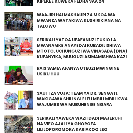
KIPEKEE KUWEKA FEDHA SAA 24
WAAJIRI HALMASHAURI ZA MKOA WA
MWANZA WATAKIWA KUSHIRIKIANA NA
TALGWU
SERIKALI YATOA UFAFANUZI TUKIO LA
MWANAMKE ANAYEDAI KUBADILISHIWA
MTOTO, UCHUNGUZI WA VINASABA (DNA)
KUFANYIKA, MUUGUZI ASIMAMISHWA KAZI
RAIS SAMIA AFANYA UTEUZI MWINGINE
USIKU HUU
SAUTI ZA VUJA: TEAM YA DR. SENGATI,
WAKIGAWA SHILINGI ELFU MBILI MBILI KWA
WAJUMBE WA MUBUHENGE NGARA
SERIKALI YAWEKA WAZI IDADI MAJERUHI
NA VIFO AJALI YA GHOROFA
LILILOPOROMOKA KARIAKOO LEO