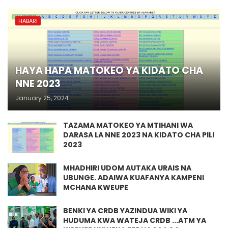
HABARI
HAYA HAPA MATOKEO YA KIDATO CHA
NNE 2023
January 25, 2024
TAZAMA MATOKEO YA MTIHANI WA
DARASA LA NNE 2023 NA KIDATO CHA PILI
2023
MHADHIRI UDOM AUTAKA URAIS NA
UBUNGE. ADAIWA KUAFANYA KAMPENI
MCHANA KWEUPE
BENKI YA CRDB YAZINDUA WIKI YA
HUDUMA KWA WATEJA CRDB ...ATM YA