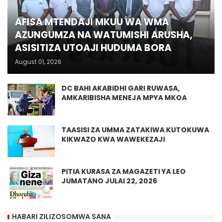
AFISA MTENDAJI MKUU WA WMA
AZUNGUMZA NA WATUMISHI ARUSHA,
ASISITIZA UTOAJI HUDUMA BORA
August 01, 2026
DC BAHI AKABIDHI GARI RUWASA,
AMKARIBISHA MENEJA MPYA MKOA
TAASISI ZA UMMA ZATAKIWA KUTOKUWA
KIKWAZO KWA WAWEKEZAJI
PITIA KURASA ZA MAGAZETI YA LEO
JUMATANO JULAI 22, 2026
HABARI ZILIZOSOMWA SANA