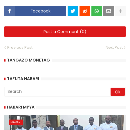
Facebook
Post a Comment (0)
Previous Post
Next Post
TANGAZO MONETAG
TAFUTA HABARI
HABARI MPYA
HABARI