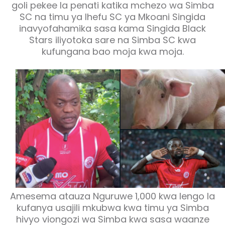
goli pekee la penati katika mchezo wa Simba
SC na timu ya Ihefu SC ya Mkoani Singida
inavyofahamika sasa kama Singida Black
Stars iliyotoka sare na Simba SC kwa
kufungana bao moja kwa moja.
Amesema atauza Nguruwe 1,000 kwa lengo la
kufanya usajili mkubwa kwa timu ya Simba
hivyo viongozi wa Simba kwa sasa waanze