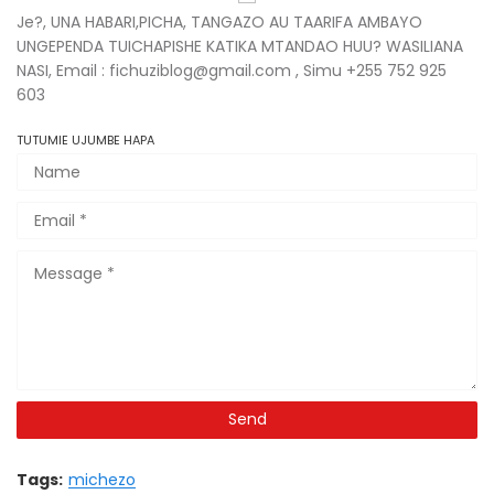
Je?, UNA HABARI,PICHA, TANGAZO AU TAARIFA AMBAYO
UNGEPENDA TUICHAPISHE KATIKA MTANDAO HUU? WASILIANA
NASI, Email : fichuziblog@gmail.com , Simu +255 752 925
603
TUTUMIE UJUMBE HAPA
Tags:
michezo