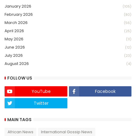
January 2026
(105)
February 2026
(80)
March 2026
(56)
April 2026
(25)
May 2026
(11)
June 2026
(12)
July 2026
(23)
August 2026
(4)
FOLLOW US
YouTube
Facebook
Twitter
Twich
MAIN TAGS
African News
International Gossip News