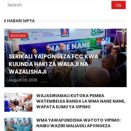
HABARI MPYA
BIASHARA
SERIKALI YAIPONGEZA FCC KWA
KULINDA HAKI ZA WALAJI NA
WAZALISHAJI
August 06, 2026
WAJASIRIAMALI KUTOKA PEMBA
WATEMBELEA BANDA LA WMA NANE NANE,
WAPATA ELIMU YA VIPIMO
WMA YAWAFUNDISHA WATOTO VIPIMO:
NAIBU WAZIRI MALIASILI APONGEZA