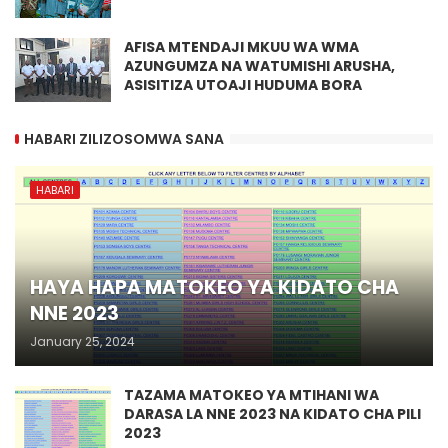
AFISA MTENDAJI MKUU WA WMA
AZUNGUMZA NA WATUMISHI ARUSHA,
ASISITIZA UTOAJI HUDUMA BORA
HABARI ZILIZOSOMWA SANA
HABARI
HAYA HAPA MATOKEO YA KIDATO CHA
NNE 2023
January 25, 2024
TAZAMA MATOKEO YA MTIHANI WA
DARASA LA NNE 2023 NA KIDATO CHA PILI
2023