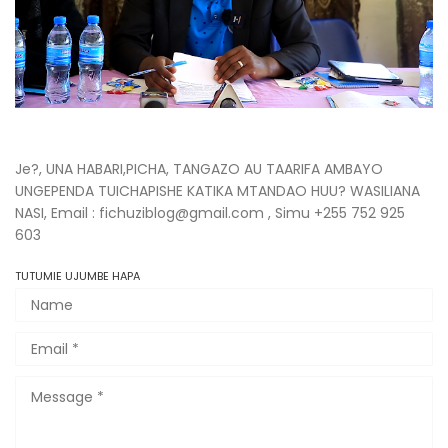
Je?, UNA HABARI,PICHA, TANGAZO AU TAARIFA AMBAYO
UNGEPENDA TUICHAPISHE KATIKA MTANDAO HUU? WASILIANA
NASI, Email : fichuziblog@gmail.com , Simu +255 752 925
603
TUTUMIE UJUMBE HAPA