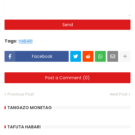
Tags:
HABARI
Facebook
Post a Comment (0)
Previous Post
Next Post
TANGAZO MONETAG
TAFUTA HABARI