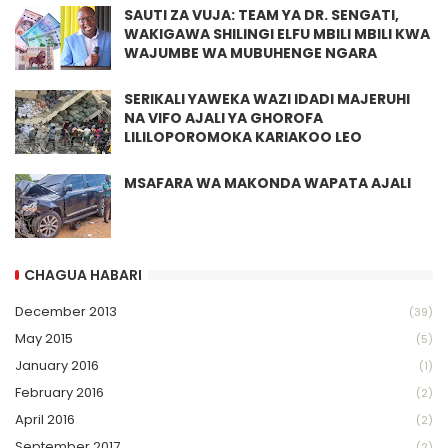
SAUTI ZA VUJA: TEAM YA DR. SENGATI,
WAKIGAWA SHILINGI ELFU MBILI MBILI KWA
WAJUMBE WA MUBUHENGE NGARA
SERIKALI YAWEKA WAZI IDADI MAJERUHI
NA VIFO AJALI YA GHOROFA
LILILOPOROMOKA KARIAKOO LEO
MSAFARA WA MAKONDA WAPATA AJALI
CHAGUA HABARI
December 2013
(39)
May 2015
(5)
January 2016
(1)
February 2016
(2)
April 2016
(2)
September 2017
(2)