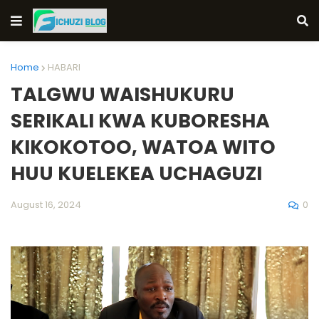
Home
HABARI
TALGWU WAISHUKURU
SERIKALI KWA KUBORESHA
KIKOKOTOO, WATOA WITO
HUU KUELEKEA UCHAGUZI
0
August 16, 2024