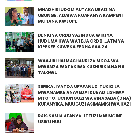
MHADHIRI UDOM AUTAKA URAIS NA
UBUNGE. ADAIWA KUAFANYA KAMPENI
MCHANA KWEUPE
BENKI YA CRDB YAZINDUA WIKI YA
HUDUMA KWA WATEJA CRDB ...ATM YA
KIPEKEE KUWEKA FEDHA SAA 24
WAAJIRI HALMASHAURI ZA MKOA WA
MWANZA WATAKIWA KUSHIRIKIANA NA
TALGWU
SERIKALI YATOA UFAFANUZI TUKIO LA
MWANAMKE ANAYEDAI KUBADILISHIWA
MTOTO, UCHUNGUZI WA VINASABA (DNA)
KUFANYIKA, MUUGUZI ASIMAMISHWA KAZI
RAIS SAMIA AFANYA UTEUZI MWINGINE
USIKU HUU