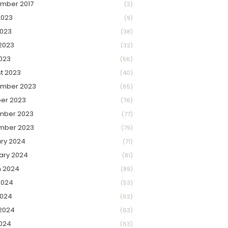
mber 2017
(2)
2023
(9)
023
(38)
2023
(32)
2023
(56)
t 2023
(40)
ember 2023
(65)
er 2023
(76)
mber 2023
(77)
mber 2023
(79)
ry 2024
(71)
ary 2024
(81)
 2024
(89)
2024
(53)
2024
(62)
2024
(63)
2024
(63)