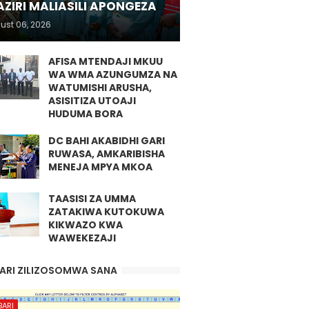
ZIRI MALIASILI APONGEZA
ust 06, 2026
AFISA MTENDAJI MKUU
WA WMA AZUNGUMZA NA
WATUMISHI ARUSHA,
ASISITIZA UTOAJI
HUDUMA BORA
DC BAHI AKABIDHI GARI
RUWASA, AMKARIBISHA
MENEJA MPYA MKOA
TAASISI ZA UMMA
ZATAKIWA KUTOKUWA
KIKWAZO KWA
WAWEKEZAJI
ARI ZILIZOSOMWA SANA
BARI