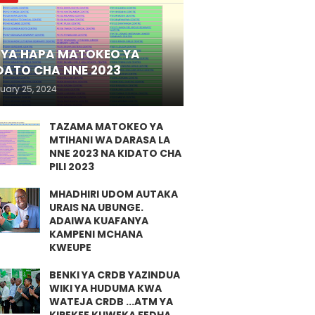
YA HAPA MATOKEO YA
DATO CHA NNE 2023
uary 25, 2024
TAZAMA MATOKEO YA
MTIHANI WA DARASA LA
NNE 2023 NA KIDATO CHA
PILI 2023
MHADHIRI UDOM AUTAKA
URAIS NA UBUNGE.
ADAIWA KUAFANYA
KAMPENI MCHANA
KWEUPE
BENKI YA CRDB YAZINDUA
WIKI YA HUDUMA KWA
WATEJA CRDB ...ATM YA