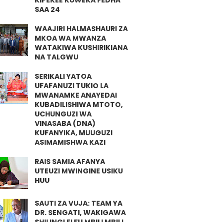
KIPEKEE KUWEKA FEDHA
SAA 24
WAAJIRI HALMASHAURI ZA
MKOA WA MWANZA
WATAKIWA KUSHIRIKIANA
NA TALGWU
SERIKALI YATOA
UFAFANUZI TUKIO LA
MWANAMKE ANAYEDAI
KUBADILISHIWA MTOTO,
UCHUNGUZI WA
VINASABA (DNA)
KUFANYIKA, MUUGUZI
ASIMAMISHWA KAZI
RAIS SAMIA AFANYA
UTEUZI MWINGINE USIKU
HUU
SAUTI ZA VUJA: TEAM YA
DR. SENGATI, WAKIGAWA