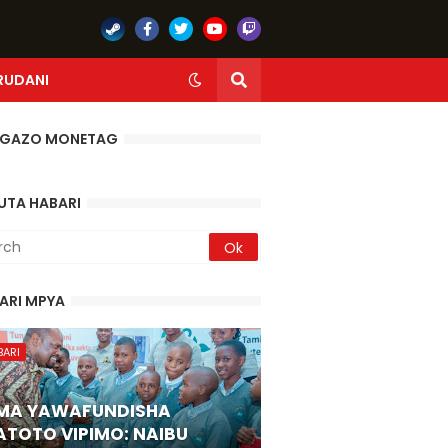
RUDANI
GAZO MONETAG
UTA HABARI
ARI MPYA
BARI
MA YAWAFUNDISHA
TOTO VIPIMO: NAIBU