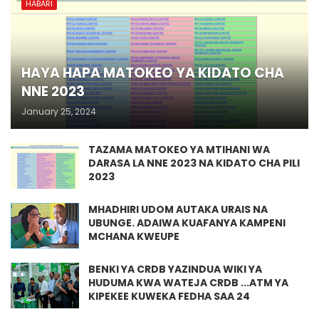
HABARI
HAYA HAPA MATOKEO YA KIDATO CHA
NNE 2023
January 25, 2024
TAZAMA MATOKEO YA MTIHANI WA
DARASA LA NNE 2023 NA KIDATO CHA PILI
2023
MHADHIRI UDOM AUTAKA URAIS NA
UBUNGE. ADAIWA KUAFANYA KAMPENI
MCHANA KWEUPE
BENKI YA CRDB YAZINDUA WIKI YA
HUDUMA KWA WATEJA CRDB ...ATM YA
KIPEKEE KUWEKA FEDHA SAA 24