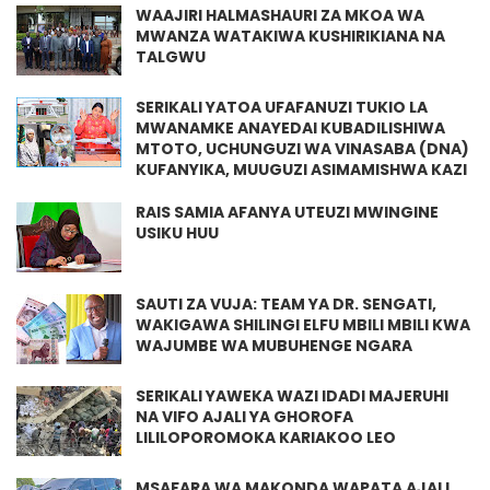
WAAJIRI HALMASHAURI ZA MKOA WA
MWANZA WATAKIWA KUSHIRIKIANA NA
TALGWU
SERIKALI YATOA UFAFANUZI TUKIO LA
MWANAMKE ANAYEDAI KUBADILISHIWA
MTOTO, UCHUNGUZI WA VINASABA (DNA)
KUFANYIKA, MUUGUZI ASIMAMISHWA KAZI
RAIS SAMIA AFANYA UTEUZI MWINGINE
USIKU HUU
SAUTI ZA VUJA: TEAM YA DR. SENGATI,
WAKIGAWA SHILINGI ELFU MBILI MBILI KWA
WAJUMBE WA MUBUHENGE NGARA
SERIKALI YAWEKA WAZI IDADI MAJERUHI
NA VIFO AJALI YA GHOROFA
LILILOPOROMOKA KARIAKOO LEO
MSAFARA WA MAKONDA WAPATA AJALI