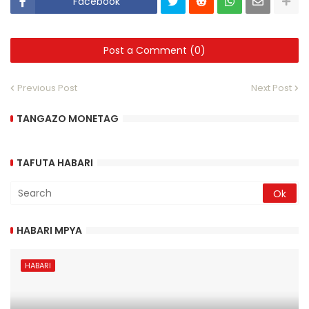
Facebook
Post a Comment (0)
Previous Post
Next Post
TANGAZO MONETAG
TAFUTA HABARI
HABARI MPYA
HABARI