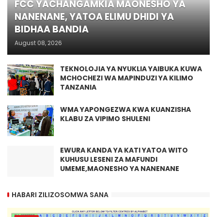
FCC YACHANGAMKIA MAONESHO YA
NANENANE, YATOA ELIMU DHIDI YA
BIDHAA BANDIA
August 08, 2026
TEKNOLOJIA YA NYUKLIA YAIBUKA KUWA
MCHOCHEZI WA MAPINDUZI YA KILIMO
TANZANIA
WMA YAPONGEZWA KWA KUANZISHA
KLABU ZA VIPIMO SHULENI
EWURA KANDA YA KATI YATOA WITO
KUHUSU LESENI ZA MAFUNDI
UMEME,MAONESHO YA NANENANE
HABARI ZILIZOSOMWA SANA