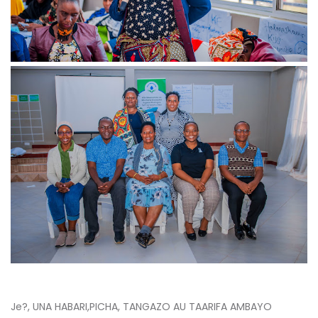
Je?, UNA HABARI,PICHA, TANGAZO AU TAARIFA AMBAYO