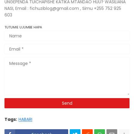
UNGEPENDA TUICHAPISHE KATIKA MTANDAO HUU? WASILIANA
NASI, Email : fichuziblog@gmail.com , Simu +255 752 925
603
TUTUMIE UJUMBE HAPA
Tags:
HABARI