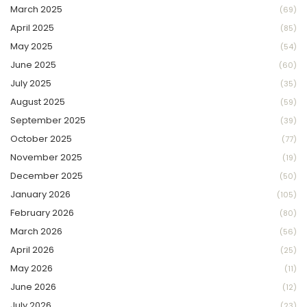
March 2025
(69)
April 2025
(85)
May 2025
(54)
June 2025
(60)
July 2025
(35)
August 2025
(59)
September 2025
(39)
October 2025
(77)
November 2025
(19)
December 2025
(50)
January 2026
(105)
February 2026
(80)
March 2026
(56)
April 2026
(25)
May 2026
(11)
June 2026
(12)
July 2026
(23)