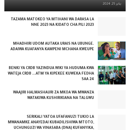
يناير 25, 2024
TAZAMA MATOKEO YA MTIHANI WA DARASA LA
NNE 2023 NA KIDATO CHA PILI 2023
MHADHIRI UDOM AUTAKA URAIS NA UBUNGE.
ADAIWA KUAFANYA KAMPENI MCHANA KWEUPE
BENKI YA CRDB YAZINDUA WIKI YA HUDUMA KWA
WATEJA CRDB ...ATM YA KIPEKEE KUWEKA FEDHA
SAA 24
WAAJIRI HALMASHAURI ZA MKOA WA MWANZA
WATAKIWA KUSHIRIKIANA NA TALGWU
SERIKALI YATOA UFAFANUZI TUKIO LA
MWANAMKE ANAYEDAI KUBADILISHIWA MTOTO,
UCHUNGUZI WA VINASABA (DNA) KUFANYIKA,