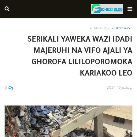
الصفحة الرئيسية
HABARI
SERIKALI YAWEKA WAZI IDADI
MAJERUHI NA VIFO AJALI YA
GHOROFA LILILOPOROMOKA
KARIAKOO LEO
نوفمبر 16, 2024
0