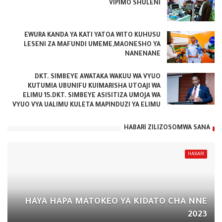
VIPIMO SHULENI
EWURA KANDA YA KATI YATOA WITO KUHUSU
LESENI ZA MAFUNDI UMEME,MAONESHO YA
NANENANE
DKT. SIMBEYE AWATAKA WAKUU WA VYUO
KUTUMIA UBUNIFU KUIMARISHA UTOAJI WA
ELIMU 15.DKT. SIMBEYE ASISITIZA UMOJA WA
VYUO VYA UALIMU KULETA MAPINDUZI YA ELIMU
HABARI ZILIZOSOMWA SANA
HABARI
HAYA HAPA MATOKEO YA KIDATO CHA NNE
2023