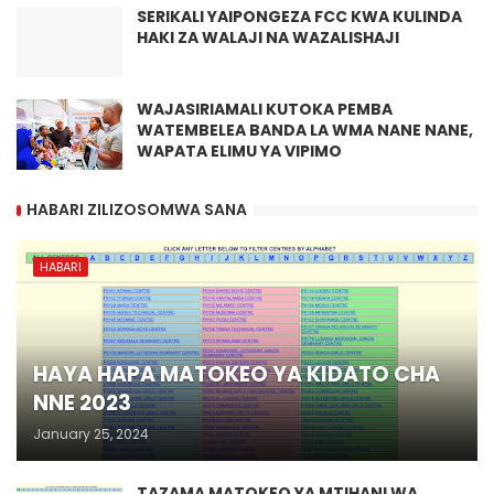
SERIKALI YAIPONGEZA FCC KWA KULINDA
HAKI ZA WALAJI NA WAZALISHAJI
WAJASIRIAMALI KUTOKA PEMBA
WATEMBELEA BANDA LA WMA NANE NANE,
WAPATA ELIMU YA VIPIMO
HABARI ZILIZOSOMWA SANA
HABARI
HAYA HAPA MATOKEO YA KIDATO CHA
NNE 2023
January 25, 2024
TAZAMA MATOKEO YA MTIHANI WA