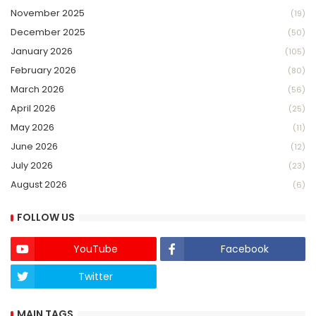
November 2025
(19)
December 2025
(50)
January 2026
(105)
February 2026
(80)
March 2026
(56)
April 2026
(25)
May 2026
(11)
June 2026
(12)
July 2026
(23)
August 2026
(6)
FOLLOW US
YouTube
Facebook
Twitter
Twich
MAIN TAGS