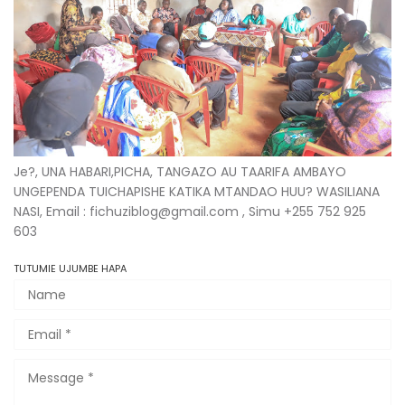
Je?, UNA HABARI,PICHA, TANGAZO AU TAARIFA AMBAYO
UNGEPENDA TUICHAPISHE KATIKA MTANDAO HUU? WASILIANA
NASI, Email : fichuziblog@gmail.com , Simu +255 752 925
603
TUTUMIE UJUMBE HAPA