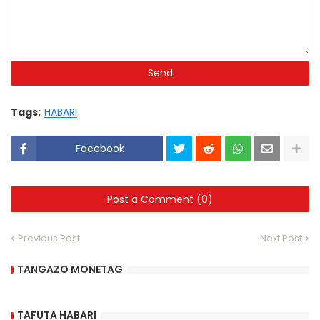
Tags:
HABARI
Facebook
Post a Comment (0)
Previous Post
Next Post
TANGAZO MONETAG
TAFUTA HABARI