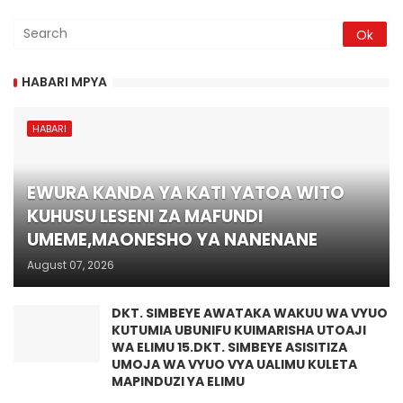
HABARI MPYA
HABARI
EWURA KANDA YA KATI YATOA WITO
KUHUSU LESENI ZA MAFUNDI
UMEME,MAONESHO YA NANENANE
August 07, 2026
DKT. SIMBEYE AWATAKA WAKUU WA VYUO
KUTUMIA UBUNIFU KUIMARISHA UTOAJI
WA ELIMU 15.DKT. SIMBEYE ASISITIZA
UMOJA WA VYUO VYA UALIMU KULETA
MAPINDUZI YA ELIMU