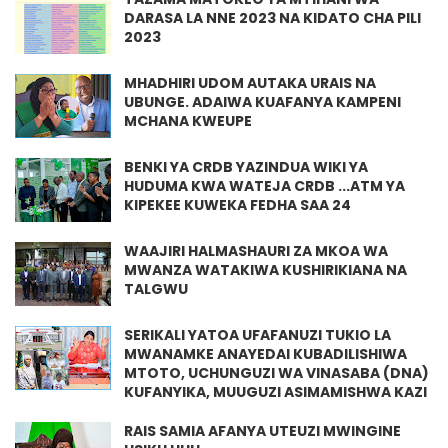
DARASA LA NNE 2023 NA KIDATO CHA PILI
2023
MHADHIRI UDOM AUTAKA URAIS NA
UBUNGE. ADAIWA KUAFANYA KAMPENI
MCHANA KWEUPE
BENKI YA CRDB YAZINDUA WIKI YA
HUDUMA KWA WATEJA CRDB ...ATM YA
KIPEKEE KUWEKA FEDHA SAA 24
WAAJIRI HALMASHAURI ZA MKOA WA
MWANZA WATAKIWA KUSHIRIKIANA NA
TALGWU
SERIKALI YATOA UFAFANUZI TUKIO LA
MWANAMKE ANAYEDAI KUBADILISHIWA
MTOTO, UCHUNGUZI WA VINASABA (DNA)
KUFANYIKA, MUUGUZI ASIMAMISHWA KAZI
RAIS SAMIA AFANYA UTEUZI MWINGINE