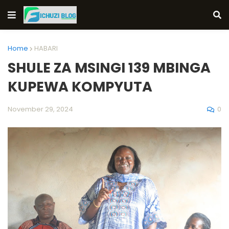
Home
HABARI
SHULE ZA MSINGI 139 MBINGA
KUPEWA KOMPYUTA
0
November 29, 2024