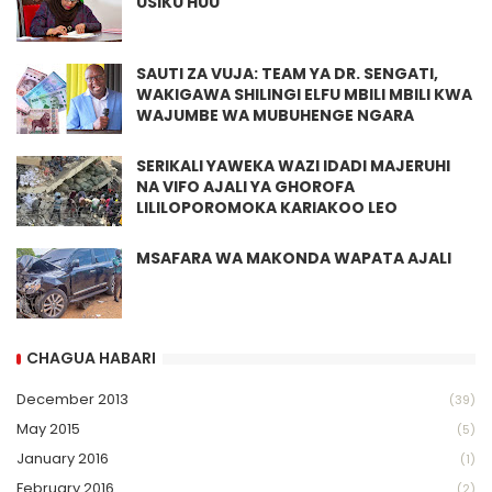
USIKU HUU
SAUTI ZA VUJA: TEAM YA DR. SENGATI,
WAKIGAWA SHILINGI ELFU MBILI MBILI KWA
WAJUMBE WA MUBUHENGE NGARA
SERIKALI YAWEKA WAZI IDADI MAJERUHI
NA VIFO AJALI YA GHOROFA
LILILOPOROMOKA KARIAKOO LEO
MSAFARA WA MAKONDA WAPATA AJALI
CHAGUA HABARI
December 2013
(39)
May 2015
(5)
January 2016
(1)
February 2016
(2)