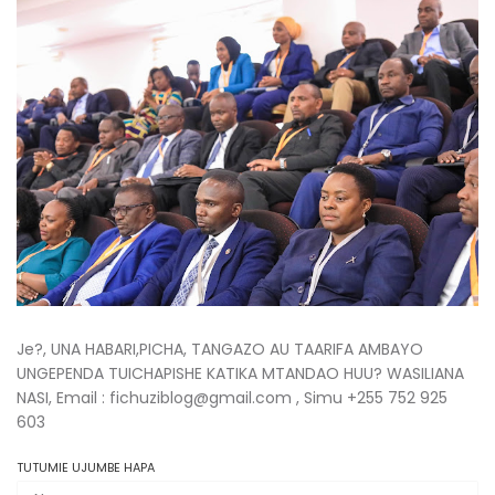
Je?, UNA HABARI,PICHA, TANGAZO AU TAARIFA AMBAYO
UNGEPENDA TUICHAPISHE KATIKA MTANDAO HUU? WASILIANA
NASI, Email : fichuziblog@gmail.com , Simu +255 752 925
603
TUTUMIE UJUMBE HAPA