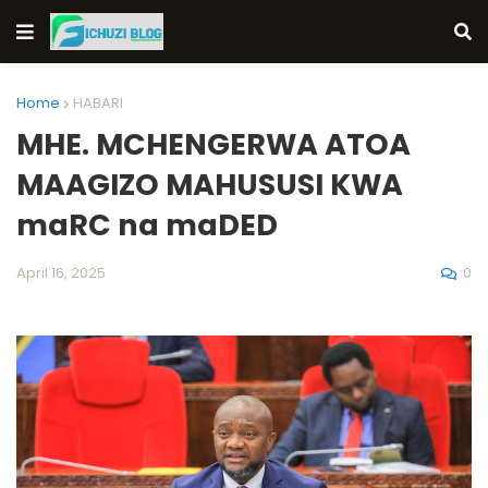
Home
HABARI
MHE. MCHENGERWA ATOA
MAAGIZO MAHUSUSI KWA
maRC na maDED
0
April 16, 2025