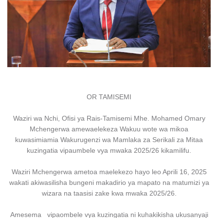
OR TAMISEMI
Waziri wa Nchi, Ofisi ya Rais-Tamisemi Mhe. Mohamed Omary
Mchengerwa amewaelekeza Wakuu wote wa mikoa
kuwasimiamia Wakurugenzi wa Mamlaka za Serikali za Mitaa
kuzingatia vipaumbele vya mwaka 2025/26 kikamilifu.
Waziri Mchengerwa ametoa maelekezo hayo leo Aprili 16, 2025
wakati akiwasilisha bungeni makadirio ya mapato na matumizi ya
wizara na taasisi zake kwa mwaka 2025/26.
Amesema vipaombele vya kuzingatia ni kuhakikisha ukusanyaji