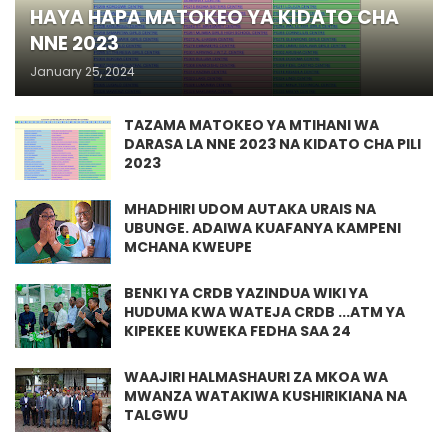
HAYA HAPA MATOKEO YA KIDATO CHA
NNE 2023
January 25, 2024
TAZAMA MATOKEO YA MTIHANI WA
DARASA LA NNE 2023 NA KIDATO CHA PILI
2023
MHADHIRI UDOM AUTAKA URAIS NA
UBUNGE. ADAIWA KUAFANYA KAMPENI
MCHANA KWEUPE
BENKI YA CRDB YAZINDUA WIKI YA
HUDUMA KWA WATEJA CRDB ...ATM YA
KIPEKEE KUWEKA FEDHA SAA 24
WAAJIRI HALMASHAURI ZA MKOA WA
MWANZA WATAKIWA KUSHIRIKIANA NA
TALGWU