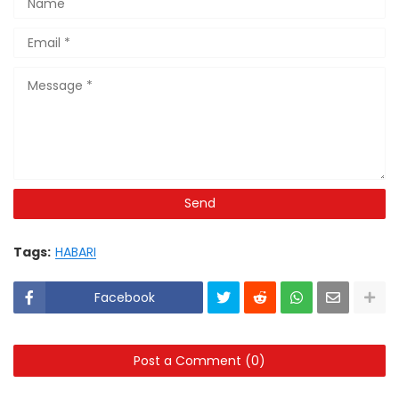
Tags:
HABARI
Facebook
Post a Comment (0)