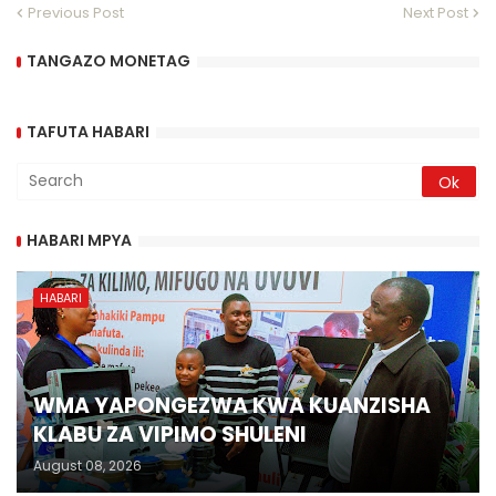
Previous Post
Next Post
TANGAZO MONETAG
TAFUTA HABARI
HABARI MPYA
HABARI
WMA YAPONGEZWA KWA KUANZISHA
KLABU ZA VIPIMO SHULENI
August 08, 2026