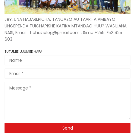
Je?, UNA HABARI,PICHA, TANGAZO AU TAARIFA AMBAYO
UNGEPENDA TUICHAPISHE KATIKA MTANDAO HUU? WASILIANA
NASI, Email : fichuziblog@gmail.com , Simu +255 752 925
603
TUTUMIE UJUMBE HAPA