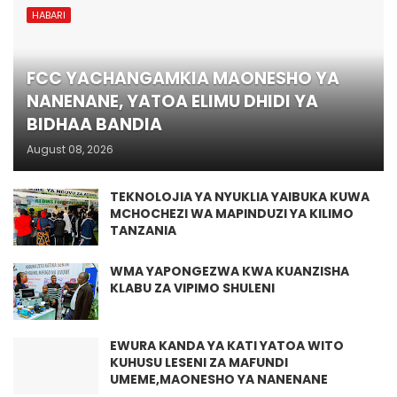
HABARI
FCC YACHANGAMKIA MAONESHO YA
NANENANE, YATOA ELIMU DHIDI YA
BIDHAA BANDIA
August 08, 2026
TEKNOLOJIA YA NYUKLIA YAIBUKA KUWA
MCHOCHEZI WA MAPINDUZI YA KILIMO
TANZANIA
WMA YAPONGEZWA KWA KUANZISHA
KLABU ZA VIPIMO SHULENI
EWURA KANDA YA KATI YATOA WITO
KUHUSU LESENI ZA MAFUNDI
UMEME,MAONESHO YA NANENANE