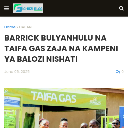
Home
HABARI
BARRICK BULYANHULU NA
TAIFA GAS ZAJA NA KAMPENI
YA BALOZI NISHATI
0
June 05, 2025