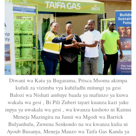
Diwani wa Kata ya Bugarama, Prisca Msoma akimpa
kufuli za vizimba vya kuhifadhi mitungi ya gesi
Balozi wa Nishati ambaye baada ya mafunzo ya kuwa
wakala wa gesi , Bi Pili Zuberi tayari kuanza kazi yake
mpya ya uwakala wa gesi , wa kwanza kushoto ni Kaimu
Meneja Mazingira na Jamii wa Mgodi wa Barrick
Bulyanhulu, Zuwena Senkondo na wa kwanza kulia ni
Ayoub Busanya, Meneja Mauzo wa Taifa Gas Kanda ya