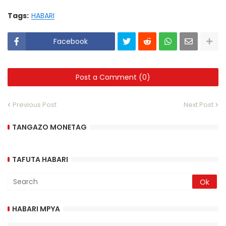
Tags:
HABARI
Facebook
Post a Comment (0)
Previous Post
Next Post
TANGAZO MONETAG
TAFUTA HABARI
HABARI MPYA