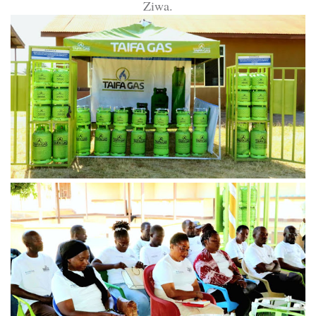
Ziwa.