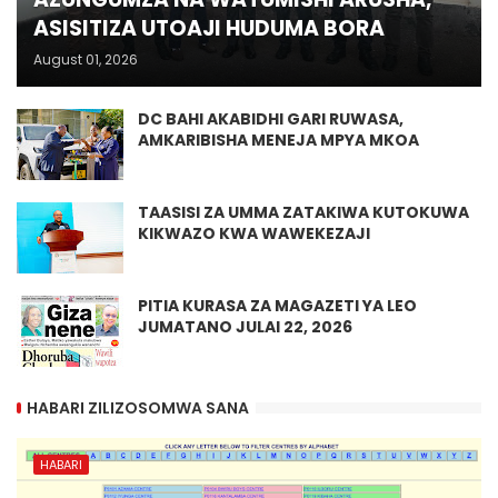
ASISITIZA UTOAJI HUDUMA BORA
August 01, 2026
DC BAHI AKABIDHI GARI RUWASA,
AMKARIBISHA MENEJA MPYA MKOA
TAASISI ZA UMMA ZATAKIWA KUTOKUWA
KIKWAZO KWA WAWEKEZAJI
PITIA KURASA ZA MAGAZETI YA LEO
JUMATANO JULAI 22, 2026
HABARI ZILIZOSOMWA SANA
HABARI