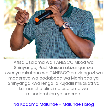
Afisa Usalama wa TANESCO Mkoa wa
Shinyanga, Paul Maisori akizungumza
kwenye mkutano wa TANESCO na viongozi wa
madereva wa bodaboda wa Manispaa ya
Shinyanga kwa lengo la kujadili mikakati ya
kuimarisha ulinzi na usalama wa
miundombinu ya umeme.
Na Kadama Malunde - Malunde 1 blog