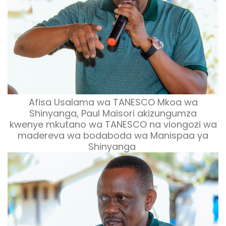
Afisa Usalama wa TANESCO Mkoa wa
Shinyanga, Paul Maisori akizungumza
kwenye mkutano wa TANESCO na viongozi wa
madereva wa bodaboda wa Manispaa ya
Shinyanga