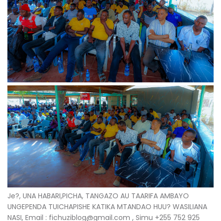
Je?, UNA HABARI,PICHA, TANGAZO AU TAARIFA AMBAYO
UNGEPENDA TUICHAPISHE KATIKA MTANDAO HUU? WASILIANA
NASI, Email : fichuziblog@gmail.com , Simu +255 752 925