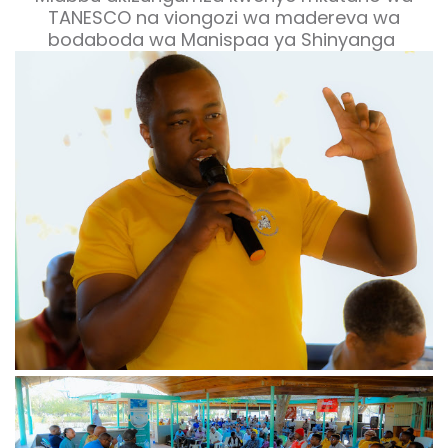
TANESCO na viongozi wa madereva wa
bodaboda wa Manispaa ya Shinyanga