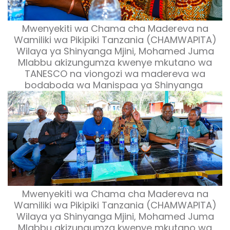
Mwenyekiti wa Chama cha Madereva na
Wamiliki wa Pikipiki Tanzania (CHAMWAPITA)
Wilaya ya Shinyanga Mjini,
Mohamed Juma
Mlabbu
akizungumza kwenye mkutano wa
TANESCO na viongozi wa madereva wa
bodaboda wa Manispaa ya Shinyanga
Mwenyekiti wa Chama cha Madereva na
Wamiliki wa Pikipiki Tanzania (CHAMWAPITA)
Wilaya ya Shinyanga Mjini,
Mohamed Juma
Mlabbu
akizungumza kwenye mkutano wa