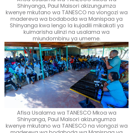
Shinyanga, Paul Maisori akizungumza
kwenye mkutano wa TANESCO na viongozi wa
madereva wa bodaboda wa Manispaa ya
Shinyanga kwa lengo la kujadili mikakati ya
kuimarisha ulinzi na usalama wa
miundombinu ya umeme.
Afisa Usalama wa TANESCO Mkoa wa
Shinyanga, Paul Maisori akizungumza
kwenye mkutano wa TANESCO na viongozi wa
madereva wa bodaboda wa Manispaa ya