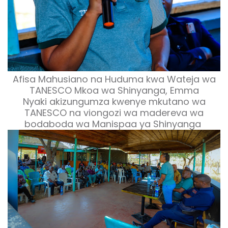
Afisa Mahusiano na Huduma kwa Wateja wa
TANESCO Mkoa wa Shinyanga, Emma
Nyaki akizungumza kwenye mkutano wa
TANESCO na viongozi wa madereva wa
bodaboda wa Manispaa ya Shinyanga