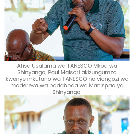
Afisa Usalama wa TANESCO Mkoa wa
Shinyanga, Paul Maisori akizungumza
kwenye mkutano wa TANESCO na viongozi wa
madereva wa bodaboda wa Manispaa ya
Shinyanga