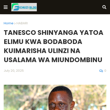
Home
HABARI
TANESCO SHINYANGA YATOA
ELIMU KWA BODABODA
KUIMARISHA ULINZI NA
USALAMA WA MIUNDOMBINU
0
July 20, 2025