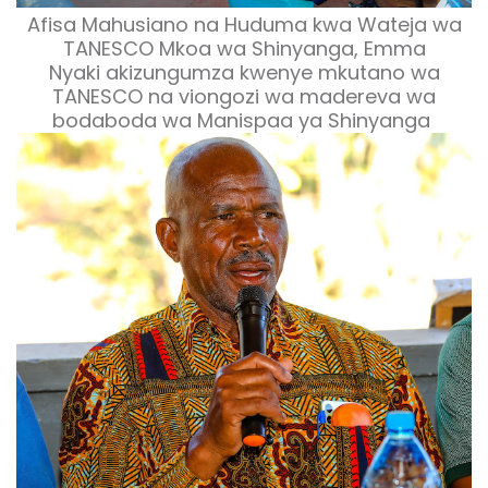
Afisa Mahusiano na Huduma kwa Wateja wa
TANESCO Mkoa wa Shinyanga, Emma
Nyaki akizungumza kwenye mkutano wa
TANESCO na viongozi wa madereva wa
bodaboda wa Manispaa ya Shinyanga