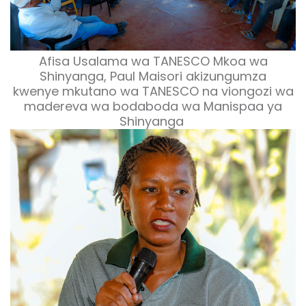
Afisa Usalama wa TANESCO Mkoa wa
Shinyanga, Paul Maisori akizungumza
kwenye mkutano wa TANESCO na viongozi wa
madereva wa bodaboda wa Manispaa ya
Shinyanga