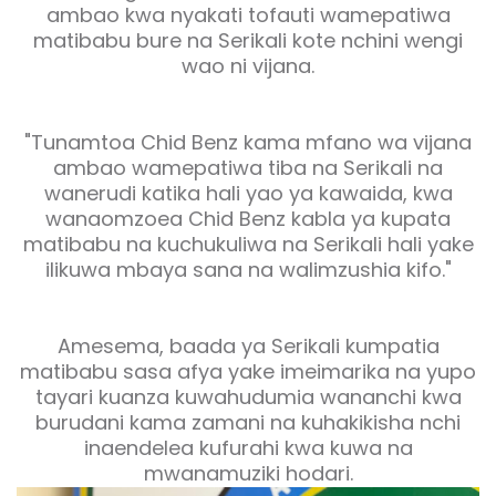
ambao kwa nyakati tofauti wamepatiwa
matibabu bure na Serikali kote nchini wengi
wao ni vijana.
"Tunamtoa Chid Benz kama mfano wa vijana
ambao wamepatiwa tiba na Serikali na
wanerudi katika hali yao ya kawaida, kwa
wanaomzoea Chid Benz kabla ya kupata
matibabu na kuchukuliwa na Serikali hali yake
ilikuwa mbaya sana na walimzushia kifo."
Amesema, baada ya Serikali kumpatia
matibabu sasa afya yake imeimarika na yupo
tayari kuanza kuwahudumia wananchi kwa
burudani kama zamani na kuhakikisha nchi
inaendelea kufurahi kwa kuwa na
mwanamuziki hodari.