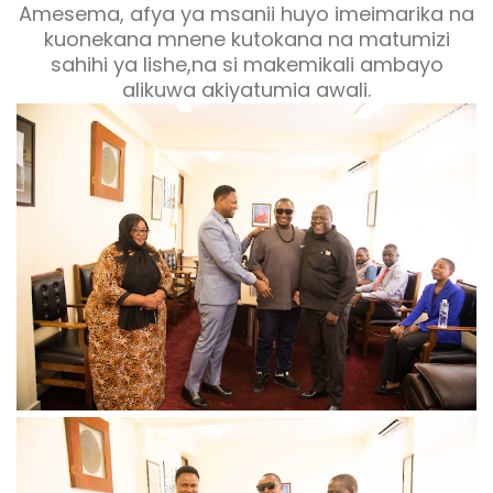
Amesema, afya ya msanii huyo imeimarika na
kuonekana mnene kutokana na matumizi
sahihi ya lishe,na si makemikali ambayo
alikuwa akiyatumia awali.