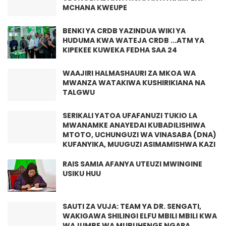
MCHANA KWEUPE
BENKI YA CRDB YAZINDUA WIKI YA
HUDUMA KWA WATEJA CRDB ...ATM YA
KIPEKEE KUWEKA FEDHA SAA 24
WAAJIRI HALMASHAURI ZA MKOA WA
MWANZA WATAKIWA KUSHIRIKIANA NA
TALGWU
SERIKALI YATOA UFAFANUZI TUKIO LA
MWANAMKE ANAYEDAI KUBADILISHIWA
MTOTO, UCHUNGUZI WA VINASABA (DNA)
KUFANYIKA, MUUGUZI ASIMAMISHWA KAZI
RAIS SAMIA AFANYA UTEUZI MWINGINE
USIKU HUU
SAUTI ZA VUJA: TEAM YA DR. SENGATI,
WAKIGAWA SHILINGI ELFU MBILI MBILI KWA
WAJUMBE WA MUBUHENGE NGARA