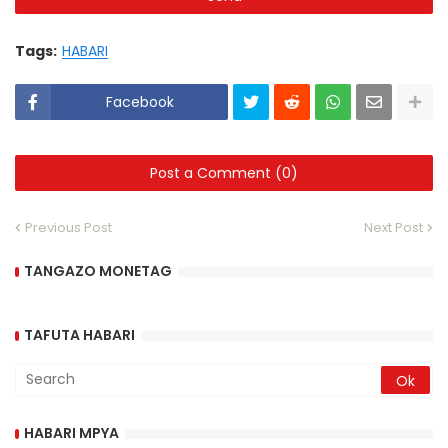
Tags:
HABARI
Facebook
Post a Comment (0)
Previous Post
Next Post
TANGAZO MONETAG
TAFUTA HABARI
HABARI MPYA