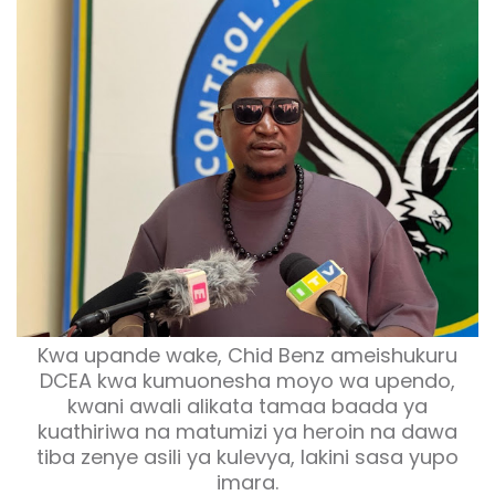
Kwa upande wake, Chid Benz ameishukuru
DCEA kwa kumuonesha moyo wa upendo,
kwani awali alikata tamaa baada ya
kuathiriwa na matumizi ya heroin na dawa
tiba zenye asili ya kulevya, lakini sasa yupo
imara.