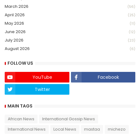
March 2026
(56)
April 2026
(25)
May 2026
(11)
June 2026
(12)
July 2026
(23)
August 2026
(6)
FOLLOW US
YouTube
Facebook
Twitter
Twich
MAIN TAGS
African News
International Gossip News
International News
Local News
mastaa
michezo