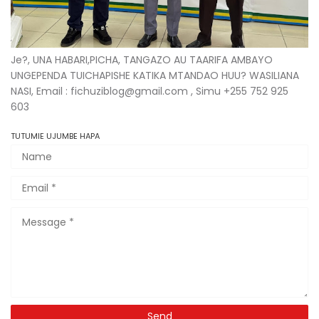
Je?, UNA HABARI,PICHA, TANGAZO AU TAARIFA AMBAYO
UNGEPENDA TUICHAPISHE KATIKA MTANDAO HUU? WASILIANA
NASI, Email : fichuziblog@gmail.com , Simu +255 752 925
603
TUTUMIE UJUMBE HAPA