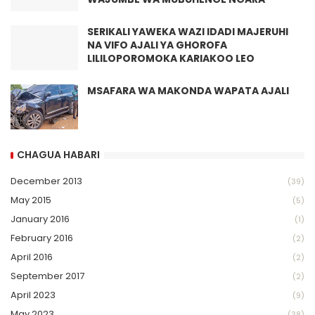
SERIKALI YAWEKA WAZI IDADI MAJERUHI
NA VIFO AJALI YA GHOROFA
LILILOPOROMOKA KARIAKOO LEO
MSAFARA WA MAKONDA WAPATA AJALI
CHAGUA HABARI
December 2013
(39)
May 2015
(5)
January 2016
(1)
February 2016
(2)
April 2016
(2)
September 2017
(2)
April 2023
(9)
May 2023
(38)