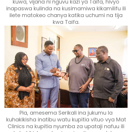
kuwa, vijana ni nguvu kazi ya Taifa, hivyo
inapaswa kulinda na kusimamiwa kikamilifu ili
ilete matokeo chanya katika uchumi na tija
kwa Taifa.
Pia, amesema Serikali ina jukumu la
kuhakikisha inatibu watu kupitia vituo vya Mat
Clinics na kupitia nyumba za upataji nafuu ili