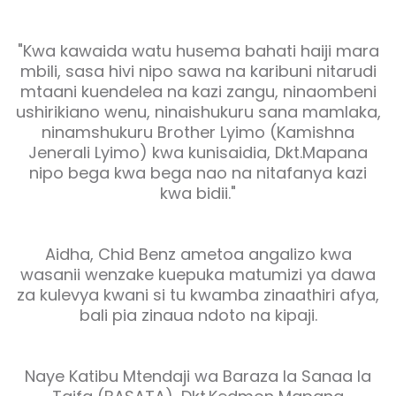
"Kwa kawaida watu husema bahati haiji mara
mbili, sasa hivi nipo sawa na karibuni nitarudi
mtaani kuendelea na kazi zangu, ninaombeni
ushirikiano wenu, ninaishukuru sana mamlaka,
ninamshukuru Brother Lyimo (Kamishna
Jenerali Lyimo) kwa kunisaidia, Dkt.Mapana
nipo bega kwa bega nao na nitafanya kazi
kwa bidii."
Aidha, Chid Benz ametoa angalizo kwa
wasanii wenzake kuepuka matumizi ya dawa
za kulevya kwani si tu kwamba zinaathiri afya,
bali pia zinaua ndoto na kipaji.
Naye Katibu Mtendaji wa Baraza la Sanaa la