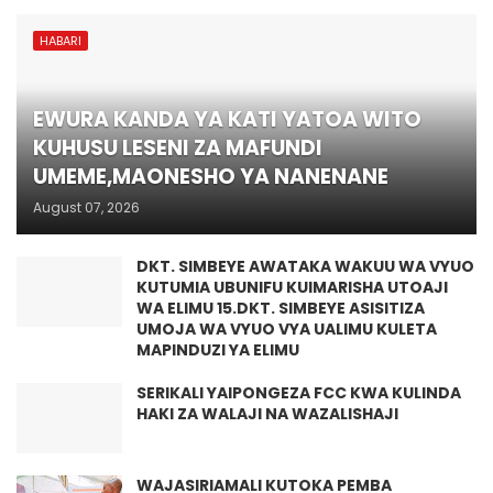
HABARI
EWURA KANDA YA KATI YATOA WITO
KUHUSU LESENI ZA MAFUNDI
UMEME,MAONESHO YA NANENANE
August 07, 2026
DKT. SIMBEYE AWATAKA WAKUU WA VYUO
KUTUMIA UBUNIFU KUIMARISHA UTOAJI
WA ELIMU 15.DKT. SIMBEYE ASISITIZA
UMOJA WA VYUO VYA UALIMU KULETA
MAPINDUZI YA ELIMU
SERIKALI YAIPONGEZA FCC KWA KULINDA
HAKI ZA WALAJI NA WAZALISHAJI
WAJASIRIAMALI KUTOKA PEMBA