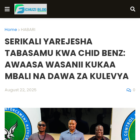
Home
HABARI
SERIKALI YAREJESHA
TABASAMU KWA CHID BENZ:
AWAASA WASANII KUKAA
MBALI NA DAWA ZA KULEVYA
0
August 22, 2025