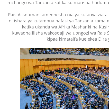
mchango wa Tanzania katika kuimarisha huduma 
Rais Assoumani ameonesha nia ya kufanya ziara ya
ni ishara ya kutambua nafasi ya Tanzania kama
katika ukanda wa Afrika Mashariki na Kusin
kuwadhalilisha wakosoaji wa uongozi wa Rais
ikipaa kimataifa kuelekea Dira