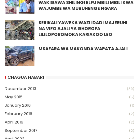
WAKIGAWA SHILINGI ELFU MBILI MBILI KWA
WAJUMBE WA MUBUHENGE NGARA
SERIKALI YAWEKA WAZI IDADI MAJERUHI
NA VIFO AJALI YA GHOROFA
LILILOPOROMOKA KARIAKOO LEO
MSAFARA WA MAKONDA WAPATA AJALI
CHAGUA HABARI
December 2013
(39)
May 2015
(5)
January 2016
(1)
February 2016
(2)
April 2016
(2)
September 2017
(2)
April 2023