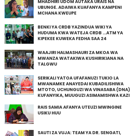
MHADHIRI UDOM AUTAKA URAIS NA
UBUNGE. ADAIWA KUAFANYA KAMPENI
MCHANA KWEUPE
BENKI YA CRDB YAZINDUA WIKI YA
HUDUMA KWA WATEJA CRDB ...ATM YA
KIPEKEE KUWEKA FEDHA SAA 24
WAAJIRI HALMASHAURI ZA MKOA WA
MWANZA WATAKIWA KUSHIRIKIANA NA
TALGWU
SERIKALI YATOA UFAFANUZI TUKIO LA
MWANAMKE ANAYEDAI KUBADILISHIWA
MTOTO, UCHUNGUZI WA VINASABA (DNA)
KUFANYIKA, MUUGUZI ASIMAMISHWA KAZI
RAIS SAMIA AFANYA UTEUZI MWINGINE
USIKU HUU
SAUTI ZA VUJA: TEAM YA DR. SENGATI,