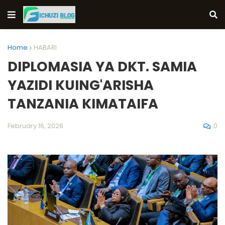
Home
HABARI
DIPLOMASIA YA DKT. SAMIA
YAZIDI KUING'ARISHA
TANZANIA KIMATAIFA
0
February 16, 2026