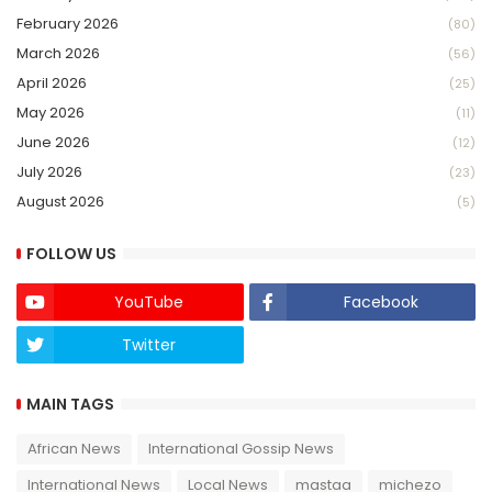
February 2026
(80)
March 2026
(56)
April 2026
(25)
May 2026
(11)
June 2026
(12)
July 2026
(23)
August 2026
(5)
FOLLOW US
YouTube
Facebook
Twitter
Twich
MAIN TAGS
African News
International Gossip News
International News
Local News
mastaa
michezo