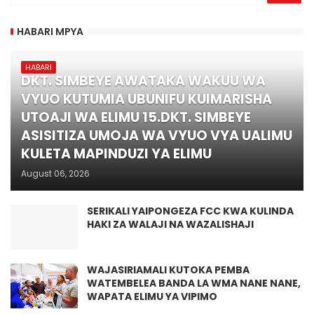
HABARI MPYA
HABARI
DKT. SIMBEYE AWATAKA WAKUU WA
VYUO KUTUMIA UBUNIFU KUIMARISHA
UTOAJI WA ELIMU 15.DKT. SIMBEYE
ASISITIZA UMOJA WA VYUO VYA UALIMU
KULETA MAPINDUZI YA ELIMU
August 06, 2026
SERIKALI YAIPONGEZA FCC KWA KULINDA
HAKI ZA WALAJI NA WAZALISHAJI
WAJASIRIAMALI KUTOKA PEMBA
WATEMBELEA BANDA LA WMA NANE NANE,
WAPATA ELIMU YA VIPIMO