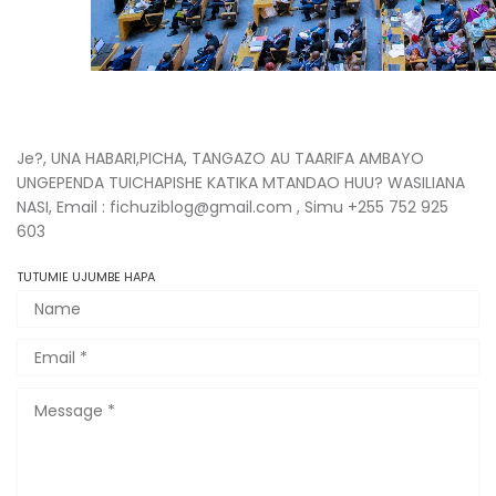
Je?, UNA HABARI,PICHA, TANGAZO AU TAARIFA AMBAYO
UNGEPENDA TUICHAPISHE KATIKA MTANDAO HUU? WASILIANA
NASI, Email : fichuziblog@gmail.com , Simu +255 752 925
603
TUTUMIE UJUMBE HAPA