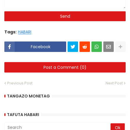
Tags:
HABARI
Facebook
Post a Comment (0)
Previous Post
Next Post
TANGAZO MONETAG
TAFUTA HABARI