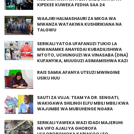
KIPEKEE KUWEKA FEDHA SAA 24
WAAJIRI HALMASHAURI ZA MKOA WA
MWANZA WATAKIWA KUSHIRIKIANA NA
TALGWU
SERIKALI YATOA UFAFANUZI TUKIO LA
MWANAMKE ANAYEDAI KUBADILISHIWA
MTOTO, UCHUNGUZI WA VINASABA (DNA)
KUFANYIKA, MUUGUZI ASIMAMISHWA KAZI
RAIS SAMIA AFANYA UTEUZI MWINGINE
USIKU HUU
SAUTI ZA VUJA: TEAM YA DR. SENGATI,
WAKIGAWA SHILINGI ELFU MBILI MBILI KWA
WAJUMBE WA MUBUHENGE NGARA
SERIKALI YAWEKA WAZI IDADI MAJERUHI
NA VIFO AJALI YA GHOROFA