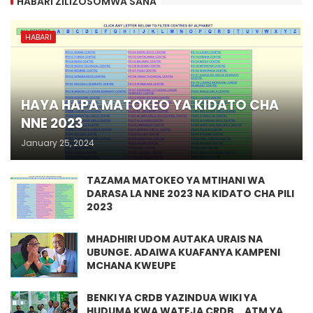
HABARI ZILIZOSOMWA SANA
HABARI
HAYA HAPA MATOKEO YA KIDATO CHA
NNE 2023
January 25, 2024
TAZAMA MATOKEO YA MTIHANI WA
DARASA LA NNE 2023 NA KIDATO CHA PILI
2023
MHADHIRI UDOM AUTAKA URAIS NA
UBUNGE. ADAIWA KUAFANYA KAMPENI
MCHANA KWEUPE
BENKI YA CRDB YAZINDUA WIKI YA
HUDUMA KWA WATEJA CRDB ...ATM YA