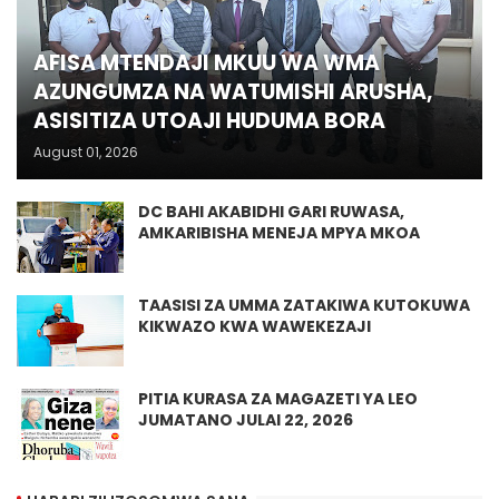
AFISA MTENDAJI MKUU WA WMA
AZUNGUMZA NA WATUMISHI ARUSHA,
ASISITIZA UTOAJI HUDUMA BORA
August 01, 2026
DC BAHI AKABIDHI GARI RUWASA,
AMKARIBISHA MENEJA MPYA MKOA
TAASISI ZA UMMA ZATAKIWA KUTOKUWA
KIKWAZO KWA WAWEKEZAJI
PITIA KURASA ZA MAGAZETI YA LEO
JUMATANO JULAI 22, 2026