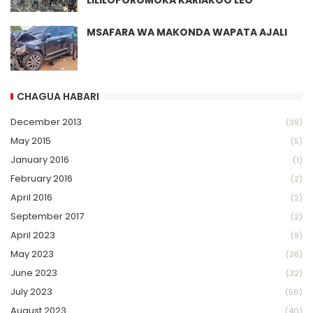
LILILOPOROMOKA KARIAKOO LEO
MSAFARA WA MAKONDA WAPATA AJALI
CHAGUA HABARI
December 2013
(39)
May 2015
(5)
January 2016
(1)
February 2016
(2)
April 2016
(2)
September 2017
(2)
April 2023
(9)
May 2023
(38)
June 2023
(32)
July 2023
(56)
August 2023
(40)