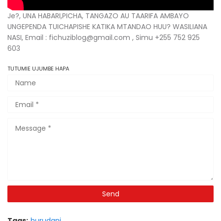
Je?, UNA HABARI,PICHA, TANGAZO AU TAARIFA AMBAYO
UNGEPENDA TUICHAPISHE KATIKA MTANDAO HUU? WASILIANA
NASI, Email : fichuziblog@gmail.com , Simu +255 752 925
603
TUTUMIE UJUMBE HAPA
Tags:
burudani