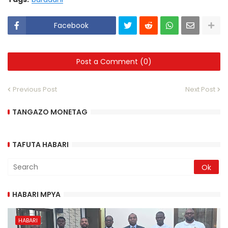
Facebook
Post a Comment (0)
Previous Post
Next Post
TANGAZO MONETAG
TAFUTA HABARI
HABARI MPYA
HABARI