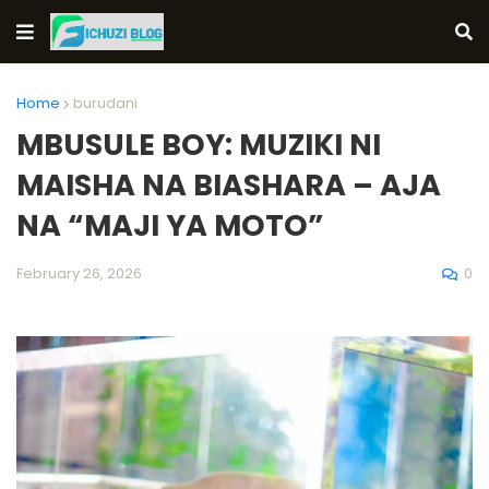
Home
burudani
MBUSULE BOY: MUZIKI NI
MAISHA NA BIASHARA – AJA
NA “MAJI YA MOTO”
0
February 26, 2026