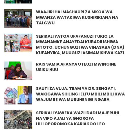
WAAJIRI HALMASHAURI ZA MKOA WA
MWANZA WATAKIWA KUSHIRIKIANA NA
TALGWU
SERIKALI YATOA UFAFANUZI TUKIO LA
MWANAMKE ANAYEDAI KUBADILISHIWA
MTOTO, UCHUNGUZI WA VINASABA (DNA)
KUFANYIKA, MUUGUZI ASIMAMISHWA KAZI
RAIS SAMIA AFANYA UTEUZI MWINGINE
USIKU HUU
SAUTI ZA VUJA: TEAM YA DR. SENGATI,
WAKIGAWA SHILINGI ELFU MBILI MBILI KWA
WAJUMBE WA MUBUHENGE NGARA
SERIKALI YAWEKA WAZI IDADI MAJERUHI
NA VIFO AJALI YA GHOROFA
LILILOPOROMOKA KARIAKOO LEO