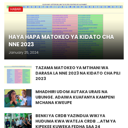
HABARI
HAYA HAPA MATOKEO YA KIDATO CHA
NNE 2023
January 25, 2024
TAZAMA MATOKEO YA MTIHANI WA
DARASA LA NNE 2023 NA KIDATO CHA PILI
2023
MHADHIRI UDOM AUTAKA URAIS NA
UBUNGE. ADAIWA KUAFANYA KAMPENI
MCHANA KWEUPE
BENKI YA CRDB YAZINDUA WIKI YA
HUDUMA KWA WATEJA CRDB ...ATM YA
KIPEKEE KUWEKA FEDHA SAA 24