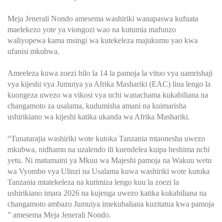
Meja Jenerali Nondo amesema washiriki wanapaswa kufuata
maelekezo yote ya viongozi wao na kutumia mafunzo
waliyopewa kama msingi wa kutekeleza majukumu yao kwa
ufanisi mkubwa.
Ameeleza kuwa zoezi hilo la 14 la pamoja la vituo vya uamrishaji
vya kijeshi vya Jumuiya ya Afrika Mashariki (EAC) lina lengo la
kuongeza uwezo wa vikosi vya nchi wanachama kukabiliana na
changamoto za usalama, kudumisha amani na kuimarisha
ushirikiano wa kijeshi katika ukanda wa Afrika Mashariki.
“Tunatarajia washiriki wote kutoka Tanzania mtaonesha uwezo
mkubwa, nidhamu na uzalendo ili kuendelea kuipa heshima nchi
yetu. Ni matumaini ya Mkuu wa Majeshi pamoja na Wakuu wetu
wa Vyombo vya Ulinzi na Usalama kuwa washiriki wote kutoka
Tanzania mtatekeleza na kutimiza lengo kuu la zoezi la
ushirikiano imara 2026 na kujenga uwezo katika kukabiliana na
changamoto ambazo Jumuiya imekubaliana kuzitatua kwa pamoja
” amesema Meja Jenerali Nondo.