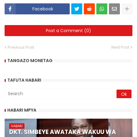
Facebook
Post a Comment (0)
Previous Post
Next Post
TANGAZO MONETAG
TAFUTA HABARI
HABARI MPYA
HABARI
DKT. SIMBEYE AWATAKA WAKUU WA