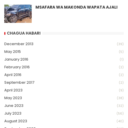
MSAFARA WA MAKONDA WAPATA AJALI
CHAGUA HABARI
December 2013
(39)
May 2015
(5)
January 2016
(1)
February 2016
(2)
April 2016
(2)
September 2017
(2)
April 2023
(9)
May 2023
(38)
June 2023
(32)
July 2023
(56)
August 2023
(40)