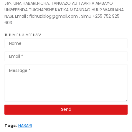
Je?, UNA HABARI,PICHA, TANGAZO AU TAARIFA AMBAYO
UNGEPENDA TUICHAPISHE KATIKA MTANDAO HUU? WASILIANA
NASI, Email : fichuziblog@gmail.com , Simu +255 752 925
603
TUTUMIE UJUMBE HAPA
Tags:
HABARI