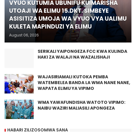
VYUO KUTUMIA UBUNIFU KUIMARISHA
UTOAJI WA ELIMU 15.DKT. SIMBEYE
ASISITIZA UMOJA WA VYUO VYA UALIMU
KULETA MAPINDUZI YA ELIMU
August 06, 2026
SERIKALI YAIPONGEZA FCC KWA KULINDA
HAKI ZA WALAJI NA WAZALISHAJI
WAJASIRIAMALI KUTOKA PEMBA
WATEMBELEA BANDA LA WMA NANE NANE,
WAPATA ELIMU YA VIPIMO
WMA YAWAFUNDISHA WATOTO VIPIMO:
NAIBU WAZIRI MALIASILI APONGEZA
HABARI ZILIZOSOMWA SANA