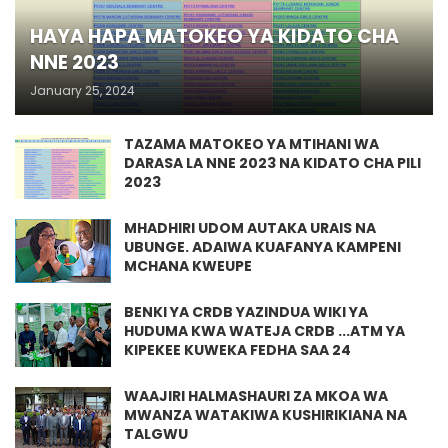
HAYA HAPA MATOKEO YA KIDATO CHA
NNE 2023
January 25, 2024
TAZAMA MATOKEO YA MTIHANI WA
DARASA LA NNE 2023 NA KIDATO CHA PILI
2023
MHADHIRI UDOM AUTAKA URAIS NA
UBUNGE. ADAIWA KUAFANYA KAMPENI
MCHANA KWEUPE
BENKI YA CRDB YAZINDUA WIKI YA
HUDUMA KWA WATEJA CRDB ...ATM YA
KIPEKEE KUWEKA FEDHA SAA 24
WAAJIRI HALMASHAURI ZA MKOA WA
MWANZA WATAKIWA KUSHIRIKIANA NA
TALGWU