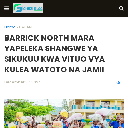
Home
HABARI
BARRICK NORTH MARA
YAPELEKA SHANGWE YA
SIKUKUU KWA VITUO VYA
KULEA WATOTO NA JAMII
0
December 27, 2024