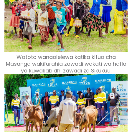
Watoto wanaolelewa katika kituo cha
Masanga wakifurahia zawadi wakati wa hafla
ya kuwakabidhi zawadi za Sikukuu.