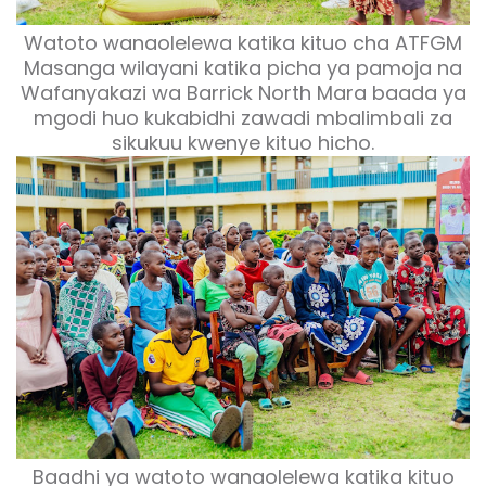
Watoto wanaolelewa katika kituo cha ATFGM
Masanga wilayani katika picha ya pamoja na
Wafanyakazi wa Barrick North Mara baada ya
mgodi huo kukabidhi zawadi mbalimbali za
sikukuu kwenye kituo hicho.
Baadhi ya watoto wanaolelewa katika kituo