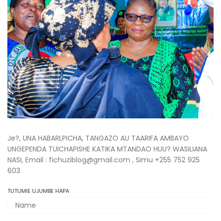
Je?, UNA HABARI,PICHA, TANGAZO AU TAARIFA AMBAYO
UNGEPENDA TUICHAPISHE KATIKA MTANDAO HUU? WASILIANA
NASI, Email : fichuziblog@gmail.com , Simu +255 752 925
603
TUTUMIE UJUMBE HAPA