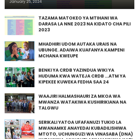
January 25, 2024
TAZAMA MATOKEO YA MTIHANI WA
DARASA LA NNE 2023 NA KIDATO CHA PILI
2023
MHADHIRI UDOM AUTAKA URAIS NA
UBUNGE. ADAIWA KUAFANYA KAMPENI
MCHANA KWEUPE
BENKI YA CRDB YAZINDUA WIKI YA
HUDUMA KWA WATEJA CRDB ...ATM YA
KIPEKEE KUWEKA FEDHA SAA 24
WAAJIRI HALMASHAURI ZA MKOA WA
MWANZA WATAKIWA KUSHIRIKIANA NA
TALGWU
SERIKALI YATOA UFAFANUZI TUKIO LA
MWANAMKE ANAYEDAI KUBADILISHIWA
MTOTO, UCHUNGUZI WA VINASABA (DNA)