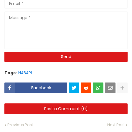
Tags:
HABARI
Facebook
Post a Comment (0)
Previous Post
Next Post