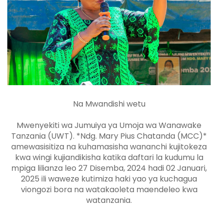
Na Mwandishi wetu
Mwenyekiti wa Jumuiya ya Umoja wa Wanawake
Tanzania (UWT). *Ndg. Mary Pius Chatanda (MCC)*
amewasisitiza na kuhamasisha wananchi kujitokeza
kwa wingi kujiandikisha katika daftari la kudumu la
mpiga lilianza leo 27 Disemba, 2024 hadi 02 Januari,
2025 ili waweze kutimiza haki yao ya kuchagua
viongozi bora na watakaoleta maendeleo kwa
watanzania.