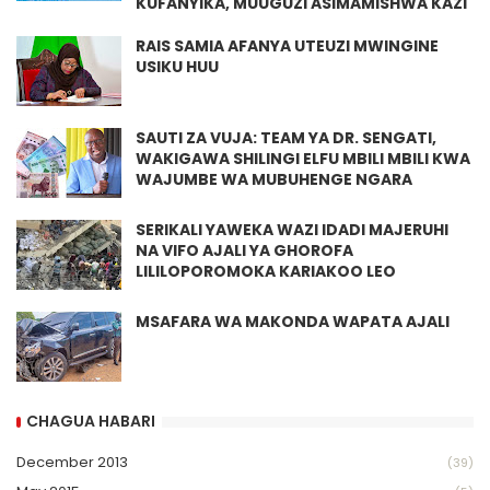
KUFANYIKA, MUUGUZI ASIMAMISHWA KAZI
RAIS SAMIA AFANYA UTEUZI MWINGINE
USIKU HUU
SAUTI ZA VUJA: TEAM YA DR. SENGATI,
WAKIGAWA SHILINGI ELFU MBILI MBILI KWA
WAJUMBE WA MUBUHENGE NGARA
SERIKALI YAWEKA WAZI IDADI MAJERUHI
NA VIFO AJALI YA GHOROFA
LILILOPOROMOKA KARIAKOO LEO
MSAFARA WA MAKONDA WAPATA AJALI
CHAGUA HABARI
December 2013
(39)