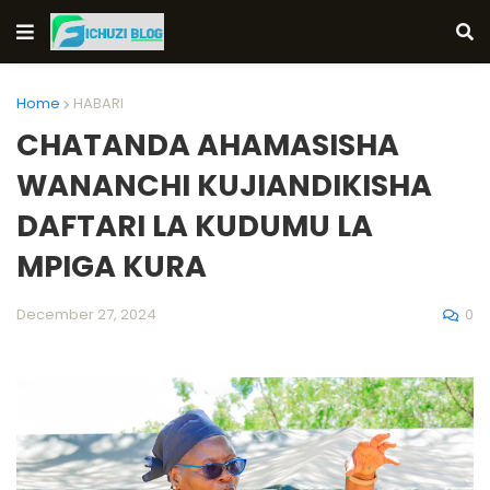
Home
HABARI
CHATANDA AHAMASISHA
WANANCHI KUJIANDIKISHA
DAFTARI LA KUDUMU LA
MPIGA KURA
0
December 27, 2024