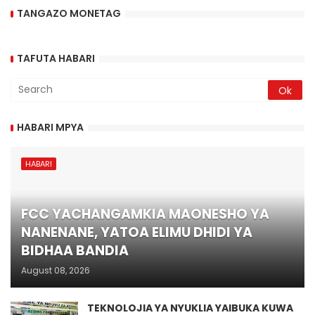
TANGAZO MONETAG
TAFUTA HABARI
HABARI MPYA
HABARI
FCC YACHANGAMKIA MAONESHO YA
NANENANE, YATOA ELIMU DHIDI YA
BIDHAA BANDIA
August 08, 2026
TEKNOLOJIA YA NYUKLIA YAIBUKA KUWA