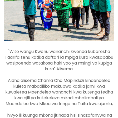
"Wito wangu Kwenu wananchi kwenda kuboresha
Taarifa zenu katika daftari la mpiga kura kwasababu
wasipoenda watakosa haki yao ya msingi ya kupiga
kura" Alisema.
Aidha alisema Chama Cha Mapinduzi kinaendelea
kuleta mabadiliko makubwa katika jamii kwa
kuwaletea Maendeleo wananchi kwa kutenga fedha
kwa ajili ya kutekeleza miradi mbalimbali ya
Maendeleo kwa Mkoa wa Iringa na Taifa kwa ujumla,
hivyo ili kuunga mkono jitihada hizi zinazofanywa na