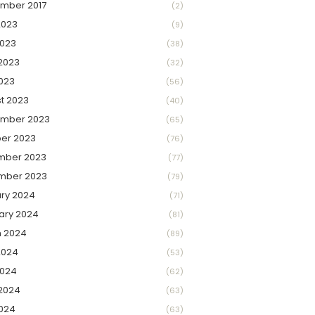
mber 2017
(2)
2023
(9)
023
(38)
2023
(32)
2023
(56)
t 2023
(40)
ember 2023
(65)
er 2023
(76)
mber 2023
(77)
mber 2023
(79)
ry 2024
(71)
ary 2024
(81)
 2024
(89)
2024
(53)
2024
(62)
2024
(63)
2024
(63)