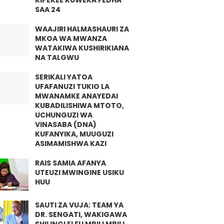
KIPEKEE KUWEKA FEDHA
SAA 24
WAAJIRI HALMASHAURI ZA
MKOA WA MWANZA
WATAKIWA KUSHIRIKIANA
NA TALGWU
SERIKALI YATOA
UFAFANUZI TUKIO LA
MWANAMKE ANAYEDAI
KUBADILISHIWA MTOTO,
UCHUNGUZI WA
VINASABA (DNA)
KUFANYIKA, MUUGUZI
ASIMAMISHWA KAZI
RAIS SAMIA AFANYA
UTEUZI MWINGINE USIKU
HUU
SAUTI ZA VUJA: TEAM YA
DR. SENGATI, WAKIGAWA