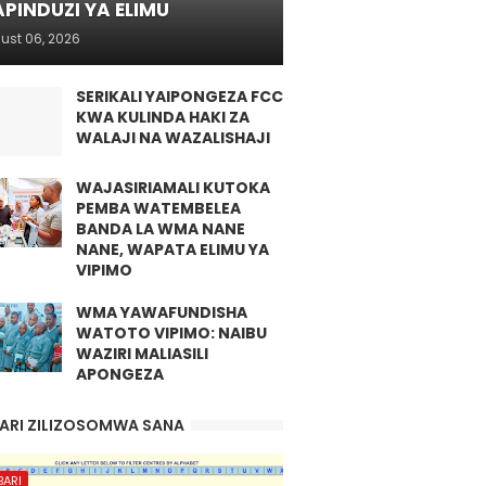
PINDUZI YA ELIMU
ust 06, 2026
SERIKALI YAIPONGEZA FCC
KWA KULINDA HAKI ZA
WALAJI NA WAZALISHAJI
WAJASIRIAMALI KUTOKA
PEMBA WATEMBELEA
BANDA LA WMA NANE
NANE, WAPATA ELIMU YA
VIPIMO
WMA YAWAFUNDISHA
WATOTO VIPIMO: NAIBU
WAZIRI MALIASILI
APONGEZA
ARI ZILIZOSOMWA SANA
BARI