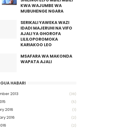
SHILINGI ELFU MBILI MBILI
KWA WAJUMBE WA
MUBUHENGE NGARA
SERIKALI YAWEKA WAZI
IDADI MAJERUHI NA VIFO
AJALI YA GHOROFA
LILILOPOROMOKA
KARIAKOO LEO
MSAFARA WA MAKONDA
WAPATA AJALI
GUA HABARI
mber 2013
(39)
015
(5)
ry 2016
(1)
ary 2016
(2)
2016
(2)