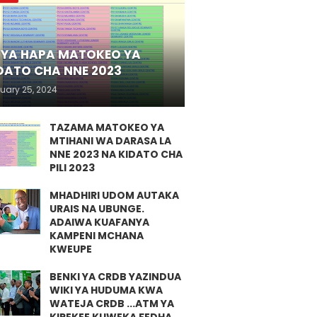
YA HAPA MATOKEO YA
DATO CHA NNE 2023
uary 25, 2024
TAZAMA MATOKEO YA
MTIHANI WA DARASA LA
NNE 2023 NA KIDATO CHA
PILI 2023
MHADHIRI UDOM AUTAKA
URAIS NA UBUNGE.
ADAIWA KUAFANYA
KAMPENI MCHANA
KWEUPE
BENKI YA CRDB YAZINDUA
WIKI YA HUDUMA KWA
WATEJA CRDB ...ATM YA