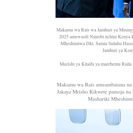
Makamu wa Rais wa Jamhuri ya Muungan
2025 amewasili Nairobi nchini Kenya
Mheshimiwa Dkt. Samia Suluhu Hassan
Jamhuri ya Ken
Mazishi ya Kitaifa ya marehemu Raila
Makamu wa Rais ameambatana na 
Jakaya Mrisho Kikwete pamoja na 
Mashariki Mheshim